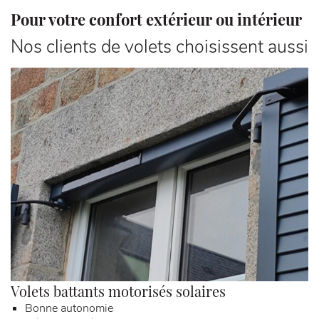
Pour votre confort extérieur ou intérieur
Nos clients de volets choisissent aussi
Volets battants motorisés solaires
S
Bonne autonomie
S