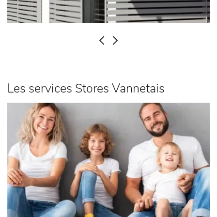
PRÉCÉDENT
SUIVANT
Les services Stores Vannetais