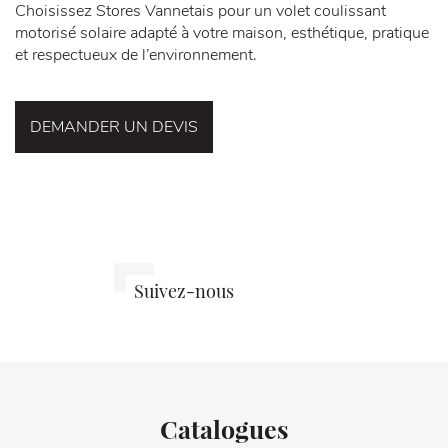
Choisissez Stores Vannetais pour un volet coulissant
motorisé solaire adapté à votre maison, esthétique, pratique
et respectueux de l’environnement.
DEMANDER UN DEVIS
Stores
@storesvann
Suivez-nous
Vannetais
sur
sur
Instagram
Facebook
Catalogues