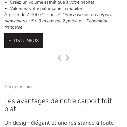
Créez un volume esthétique à votre habitat
Valorisez votre patrimoine immobilier
À partir de 7 490 €
posé*
*Prix basé sur un carport
TTC
dimensions : 5 x 3 m adossé 2 poteaux - Fabrication
française
PLUS D'INFOS
PRÉCÉDENT
SUIVANT
Aller plus loin
Les avantages de notre carport toit
plat
Un design élégant et une résistance à toute