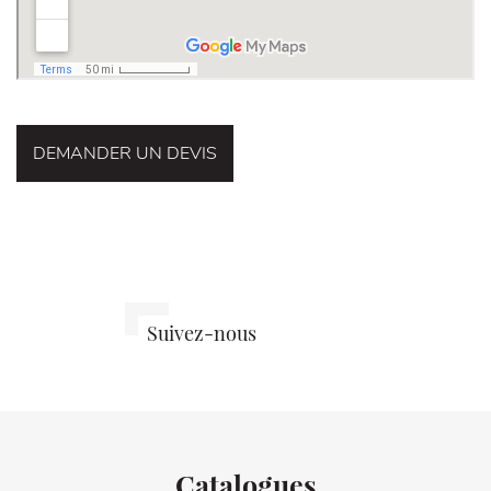
DEMANDER UN DEVIS
Stores
@storesvann
Suivez-nous
Vannetais
sur
sur
Instagram
Facebook
Catalogues