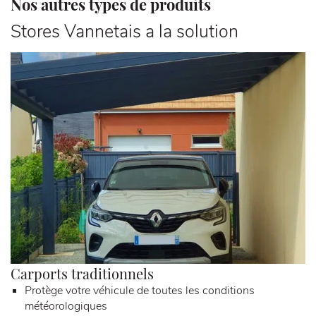
Nos autres types de produits
Stores Vannetais a la solution
Carports traditionnels
C
Protège votre véhicule de toutes les conditions
météorologiques